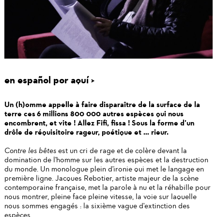
en español por aquí >
Un (h)omme appelle à faire disparaître de la surface de la
terre ces 6 millions 800 000 autres espèces qui nous
encombrent, et vite ! Allez Fifi, fissa ! Sous la forme d’un
drôle de réquisitoire rageur, poétique et … rieur.
Contre les bêtes
est un cri de rage et de colère devant la
domination de l'homme sur les autres espèces et la destruction
du monde. Un monologue plein d'ironie qui met le langage en
première ligne. Jacques Rebotier, artiste majeur de la scène
contemporaine française, met la parole à nu et la réhabille pour
nous montrer, pleine face pleine vitesse, la voie sur laquelle
nous sommes engagés : la sixième vague d'extinction des
espèces.