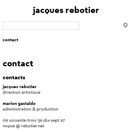
jacques rebotier
contact
contacts
jacques rebotier
direction artistique
marion gastaldo
administration & production
09 soixante-trois 56 dix-sept 97
voque @ rebotier.net