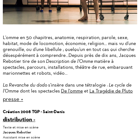
L'omme en 50 chapitres, anatomie, respiration, parole, sexe,
habitat, mode de locomotion, économie, religion... mais vu d'une
grenouille, ou d'une libellule ; quelqu'un en tout cas qui cherche
désespérément à comprendre...Depuis près de dix ans, Jacques
Rebotier tire de son
Description de l'Omme
matière à
spectacles, parcours, installations, théâtre de rue, embarquant
marionnettes et robots, vidéo...
La Revanche du dodo
s'insère dans une tétralogie :
Le cycle de
l'Omme
dont les spectacles
De l'omme
et
La Tragédie de Pluto
presse
Création 2008 TGP - Saint-Denis
distribution
Texte et mise en scène
Jacques Rebotier
Assistant mise en scène